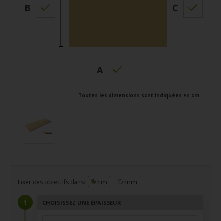
B
C
A
Toutes les dimensions sont indiquées en cm
cm
mm
Fixer des objectifs dans:
CHOISISSEZ UNE ÉPAISSEUR