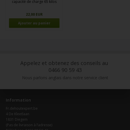
capacité de charge 65 kilos
22,00 EUR
Appelez et obtenez des conseils au
0466 90 59 43
Nous parlons anglais dans notre service client
Information
Fr.dehoutexpert.be
4 De Kleetlaan
1831 Diegem
(Pas de livraison à l’adresse)