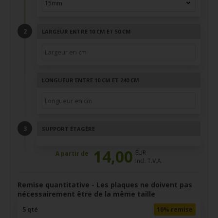
LARGEUR ENTRE 10 CM ET 50 CM
LONGUEUR ENTRE 10 CM ET 240 CM
SUPPORT ÉTAGÈRE
14,00
EUR
A partir de
Incl. T.V.A.
Remise quantitative - Les plaques ne doivent pas
nécessairement être de la même taille
5 qté
10% remise