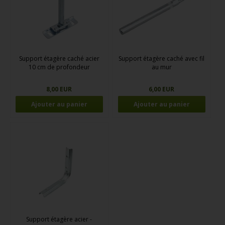
Support étagère caché acier
Support étagère caché avec fil
10 cm de profondeur
au mur
8,00 EUR
6,00 EUR
Support étagère acier -