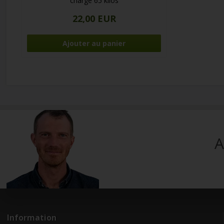
charge 65 kilos
22,00 EUR
A
Information