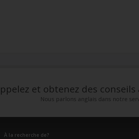
ppelez et obtenez des conseils
Nous parlons anglais dans notre serv
À la recherche de?