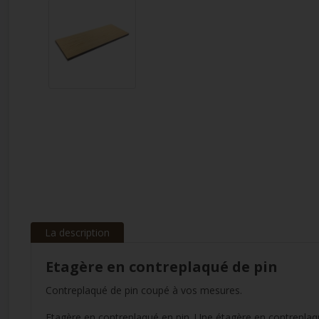
La description
Etagère en contreplaqué de pin
Contreplaqué de pin coupé à vos mesures.
Etagère en contreplaqué en pin. Une étagère en contreplaq