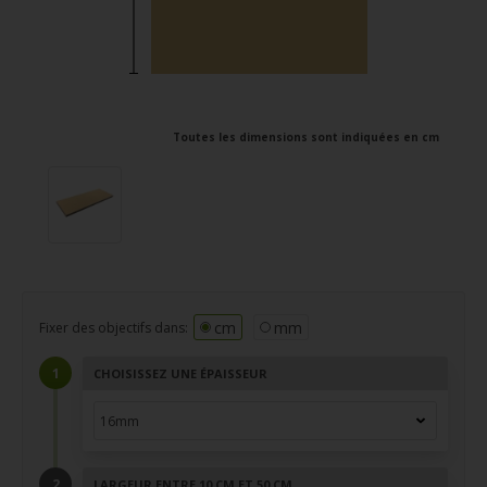
Toutes les dimensions sont indiquées en cm
cm
mm
Fixer des objectifs dans:
CHOISISSEZ UNE ÉPAISSEUR
LARGEUR ENTRE 10 CM ET 50 CM