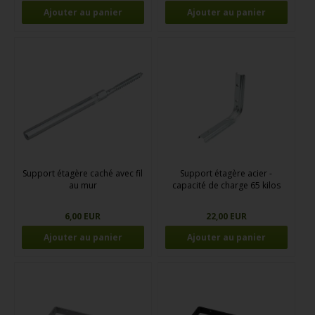
Support étagère caché avec fil
Support étagère acier -
au mur
capacité de charge 65 kilos
6,00 EUR
22,00 EUR