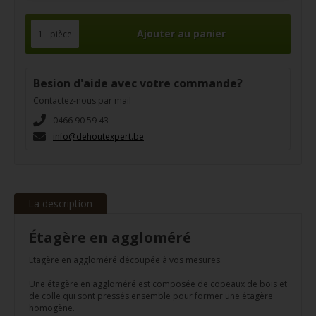
pièce
Besion d'aide avec votre commande?
Contactez-nous par mail
0466 90 59 43
info@dehoutexpert.be
La description
Étagère en aggloméré
Etagère en aggloméré découpée à vos mesures.
Une étagère en aggloméré est composée de copeaux de bois et
de colle qui sont pressés ensemble pour former une étagère
homogène.