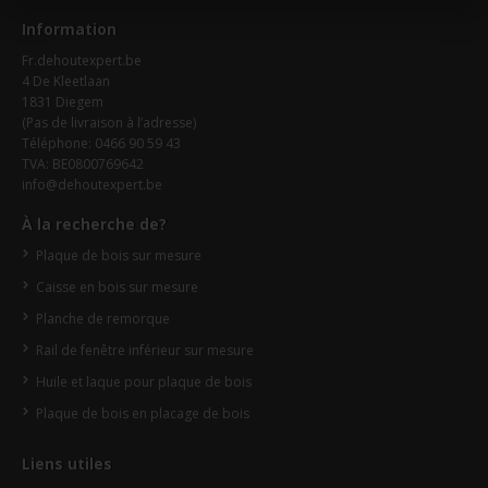
Information
Fr.dehoutexpert.be
4 De Kleetlaan
1831 Diegem
(Pas de livraison à l’adresse)
Téléphone: 0466 90 59 43
TVA: BE0800769642
info@dehoutexpert.be
À la recherche de?
Plaque de bois sur mesure
Caisse en bois sur mesure
Planche de remorque
Rail de fenêtre inférieur sur mesure
Huile et laque pour plaque de bois
Plaque de bois en placage de bois
Liens utiles