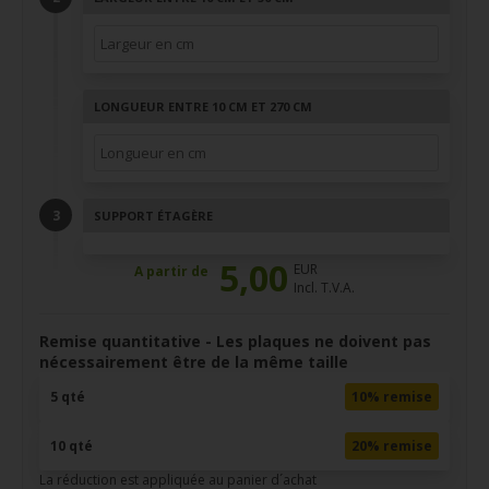
LONGUEUR ENTRE 10 CM ET 270 CM
SUPPORT ÉTAGÈRE
5,00
EUR
A partir de
Incl. T.V.A.
Remise quantitative - Les plaques ne doivent pas
nécessairement être de la même taille
5 qté
10% remise
10 qté
20% remise
La réduction est appliquée au panier d´achat