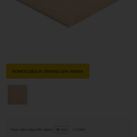
Achetez plus et obtenez une remise
cm
mm
Fixer des objectifs dans: