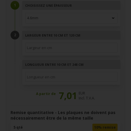
CHOISISSEZ UNE ÉPAISSEUR
LARGEUR ENTRE 10 CM ET 120 CM
LONGUEUR ENTRE 10 CM ET 248 CM
7,01
EUR
A partir de
Incl. T.V.A.
Remise quantitative - Les plaques ne doivent pas
nécessairement être de la même taille
5 qté
10% remise