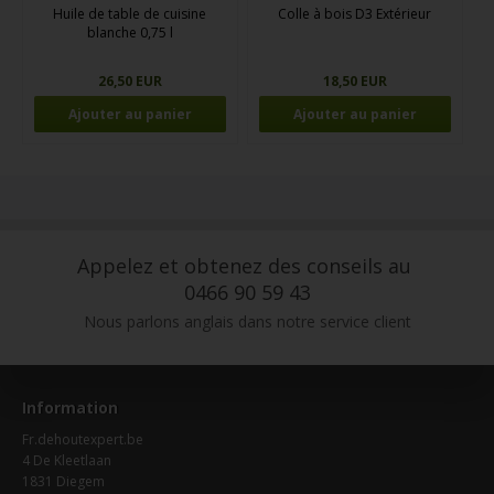
Huile de table de cuisine
Colle à bois D3 Extérieur
blanche 0,75 l
26,50 EUR
18,50 EUR
Appelez et obtenez des conseils au
0466 90 59 43
Nous parlons anglais dans notre service client
Information
Fr.dehoutexpert.be
4 De Kleetlaan
1831 Diegem