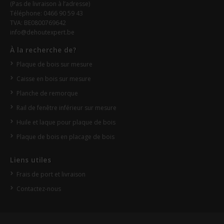
(Pas de livraison à l’adresse)
Téléphone: 0466 90 59 43
TVA: BE0800769642
info@dehoutexpert.be
À la recherche de?
Plaque de bois sur mesure
Caisse en bois sur mesure
Planche de remorque
Rail de fenêtre inférieur sur mesure
Huile et laque pour plaque de bois
Plaque de bois en placage de bois
Liens utiles
Frais de port et livraison
Contactez-nous