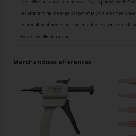
Lorsqu'ils sont correctement réalisés, les panneaux de Cori
Les embouts de mélange usagés et la colle entamée doivent ê
Le produit peut provoquer une irritation des yeux et de la p
Pistolet à colle non inclus.
Marchandises afférentes