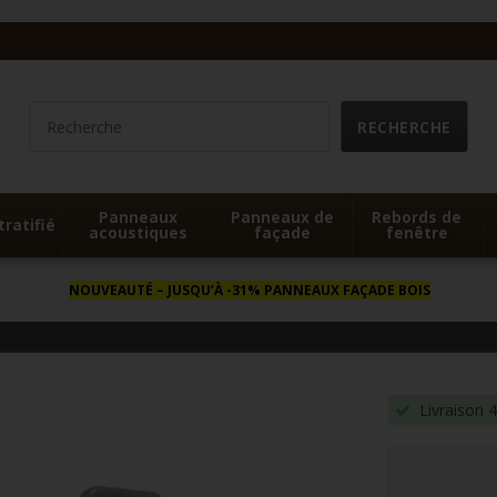
Panneaux
Panneaux de
Rebords de
tratifié
acoustiques
façade
fenêtre
NOUVEAUTÉ
– JUSQU’À -31% PANNEAUX FAÇADE BOIS
Livraison 4