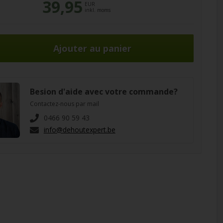
39,95
EUR
inkl. moms
Besion d'aide avec votre commande?
Contactez-nous par mail
0466 90 59 43
info@dehoutexpert.be