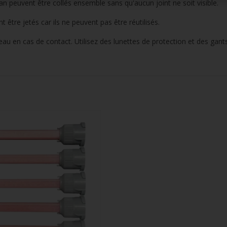
an peuvent être collés ensemble sans qu'aucun joint ne soit visible.
tre jetés car ils ne peuvent pas être réutilisés.
eau en cas de contact. Utilisez des lunettes de protection et des gant