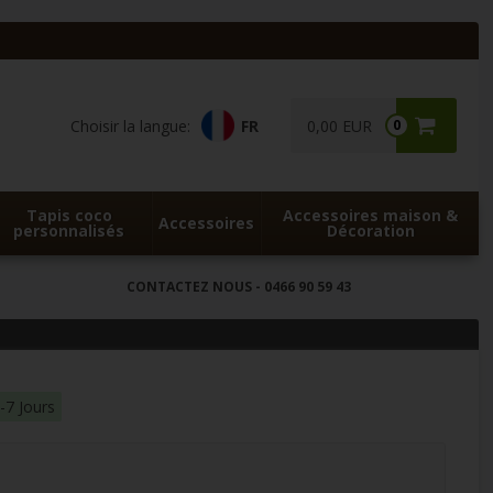
Choisir la langue:
FR
0,00 EUR
0
Tapis coco
Accessoires maison &
Accessoires
personnalisés
Décoration
CONTACTEZ NOUS
- 0466 90 59 43
-7 Jours