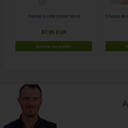
Pistolet à colle Corian 50 ml
5 buses de 
87,95 EUR
A