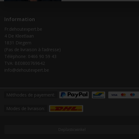
Information
Fr.dehoutexpert.be
4 De Kleetlaan
1831 Diegem
(Pas de livraison à l’adresse)
Téléphone: 0466 90 59 43
TVA: BE0800769642
info@dehoutexpert.be
Méthodes de payement:
Modes de livraison:
Deplasticwinkel