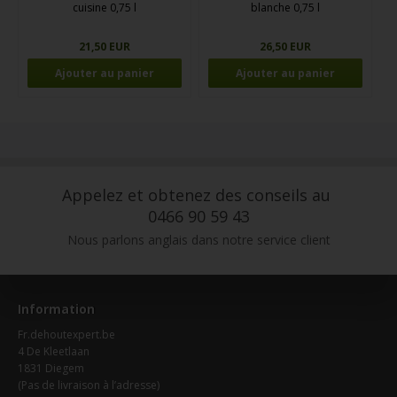
cuisine 0,75 l
blanche 0,75 l
21,50 EUR
26,50 EUR
Appelez et obtenez des conseils au
0466 90 59 43
Nous parlons anglais dans notre service client
Information
Fr.dehoutexpert.be
4 De Kleetlaan
1831 Diegem
(Pas de livraison à l’adresse)