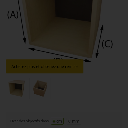
Achetez plus et obtenez une remise
cm
mm
Fixer des objectifs dans: