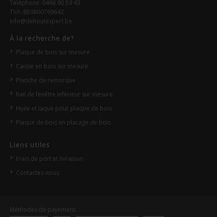
Téléphone: 0466 90 59 43
TVA: BE0800769642
info@dehoutexpert.be
À la recherche de?
Plaque de bois sur mesure
Caisse en bois sur mesure
Planche de remorque
Rail de fenêtre inférieur sur mesure
Huile et laque pour plaque de bois
Plaque de bois en placage de bois
Liens utiles
Frais de port et livraison
Contactez-nous
Méthodes de payement: