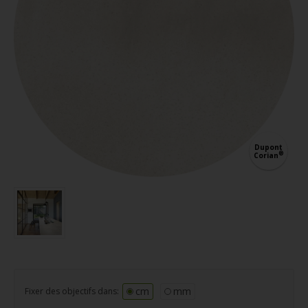
Dupont
®
Corian
cm
mm
Fixer des objectifs dans: